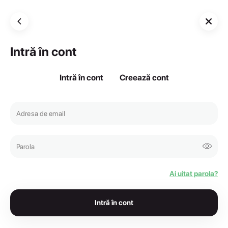
Intră în cont
Intră în cont
Creează cont
Ai uitat parola?
Intră în cont